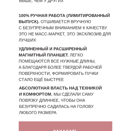
ВЫШЕ, ЧЕМ У ДРУГИХ
100% РУЧНАЯ РАБОТА (ЛИМИТИРОВАННЫЙ
ВЫПУСК).
ОТШИВАЕТСЯ ВРУЧНУЮ
С БЕЗУПРЕЧНЫМ ВНИМАНИЕМ К КАЧЕСТВУ.
ЭТО НЕ МАСС-МАРКЕТ, ЭТО ЭКСКЛЮЗИВ ДЛЯ
ЛУЧШИХ
УДЛИНЕННЫЙ И РАСШИРЕННЫЙ
МАГНИТНЫЙ ПЛАНШЕТ.
ЛЕГКО
ПОМЕЩАЮТСЯ ВСЕ НУЖНЫЕ ДЛИНЫ,
А БЛАГОДАРЯ БОЛЕЕ ТВЕРДОЙ РАБОЧЕЙ
ПОВЕРХНОСТИ, ФОРМИРОВАТЬ ПУЧКИ
СТАЛО ЕЩЁ БЫСТРЕЕ
АБСОЛЮТНАЯ ВЛАСТЬ НАД ТЕХНИКОЙ
И КОМФОРТОМ.
МЫ СДЕЛАЛИ САМУ
ПОВЯЗКУ ДЛИННЕЕ, ЧТОБЫ ОНА
БЕЗУПРЕЧНО САДИЛАСЬ НА ГОЛОВУ
ЛЮБОГО РАЗМЕРА