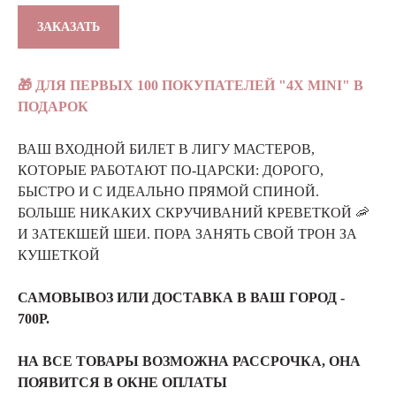
ЗАКАЗАТЬ
🎁 ДЛЯ ПЕРВЫХ 100 ПОКУПАТЕЛЕЙ "4Х MINI" В
ПОДАРОК
ВАШ ВХОДНОЙ БИЛЕТ В ЛИГУ МАСТЕРОВ,
КОТОРЫЕ РАБОТАЮТ ПО-ЦАРСКИ: ДОРОГО,
БЫСТРО И С ИДЕАЛЬНО ПРЯМОЙ СПИНОЙ.
БОЛЬШЕ НИКАКИХ СКРУЧИВАНИЙ КРЕВЕТКОЙ 🦐
И ЗАТЕКШЕЙ ШЕИ. ПОРА ЗАНЯТЬ СВОЙ ТРОН ЗА
КУШЕТКОЙ
САМОВЫВОЗ ИЛИ ДОСТАВКА В ВАШ ГОРОД -
700Р.
НА ВСЕ ТОВАРЫ ВОЗМОЖНА РАССРОЧКА, ОНА
ПОЯВИТСЯ В ОКНЕ ОПЛАТЫ