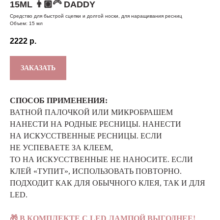
15ML 👨🏽‍🦳 DADDY
Средство для быстрой сцепки и долгой носки, для наращивания ресниц
Объем: 15 мл
2222
р.
ЗАКАЗАТЬ
СПОСОБ ПРИМЕНЕНИЯ:
ВАТНОЙ ПАЛОЧКОЙ ИЛИ МИКРОБРАШЕМ
НАНЕСТИ НА РОДНЫЕ РЕСНИЦЫ. НАНЕСТИ
НА ИСКУССТВЕННЫЕ РЕСНИЦЫ. ЕСЛИ
НЕ УСПЕВАЕТЕ ЗА КЛЕЕМ,
ТО НА ИСКУССТВЕННЫЕ НЕ НАНОСИТЕ. ЕСЛИ
КЛЕЙ «ТУПИТ», ИСПОЛЬЗОВАТЬ ПОВТОРНО.
ПОДХОДИТ КАК ДЛЯ ОБЫЧНОГО КЛЕЯ, ТАК И ДЛЯ
LED.
🎁 В КОМПЛЕКТЕ С LED ЛАМПОЙ ВЫГОДНЕЕ!